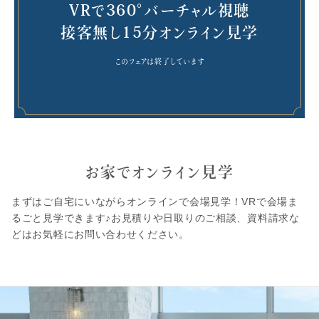
VRで360°バーチャル視聴
接客無し15分オンライン見学
このフェアは終了しています
お家でオンライン見学
まずはご自宅にいながらオンラインで会場見学！VRで会場ま
るごと見学できます♪お見積りや日取りのご相談、資料請求な
どはお気軽にお問い合わせください。