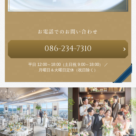
お電話でのお問い合わせ
086
-
234
-
7310
平日 12:00～18:00（土日祝 9:00～18:00） ／
月曜日＆火曜日定休（祝日除く）