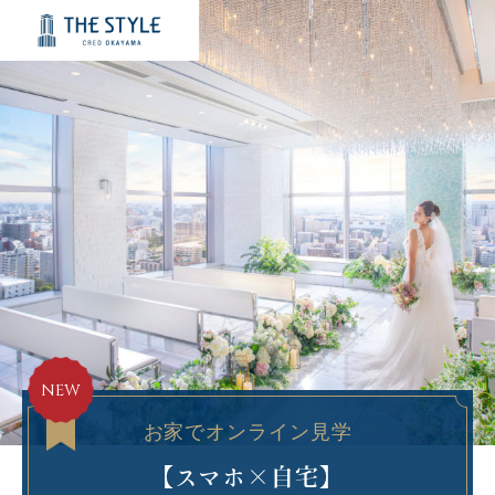
NEW
お家でオンライン見学
【スマホ×自宅】