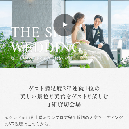
ゲスト満足度3年連続1位の
美しい景色と美食をゲストと楽しむ
1組貸切会場
≪クレド岡山最上階≫ワンフロア完全貸切の天空ウェディング
のVR視聴はこちらから。