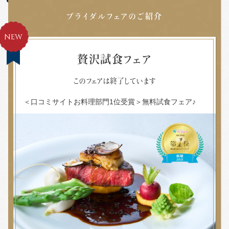
ブライダルフェアのご紹介
NEW
贅沢試食フェア
このフェアは終了しています
＜口コミサイトお料理部門1位受賞＞無料試食フェア♪