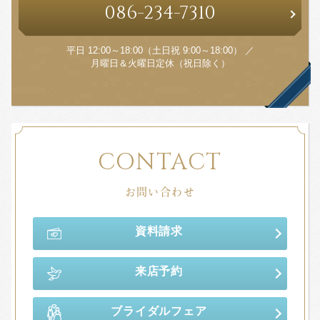
086
-
234
-
7310
平日 12:00～18:00（土日祝 9:00～18:00） ／
月曜日＆火曜日定休（祝日除く）
CONTACT
お問い合わせ
資料請求
来店予約
ブライダルフェア