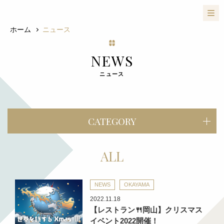
ホーム
ニュース
NEWS
ニュース
CATEGORY
ALL
NEWS
OKAYAMA
2022.11.18
【レストラン🍴岡山】クリスマス
イベント2022開催！