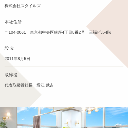
株式会社スタイルズ
本社住所
〒104-0061 東京都中央区銀座4丁目8番2号 三福ビル4階
設 立
2011年8月5日
取締役
代表取締役社長 堀江 武吉