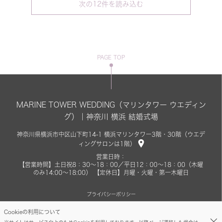
次の
12
件を読み込む
PAGE TOP
MARINE TOWER WEDDING（マリンタワー ウエディン
グ）｜神奈川 横浜 結婚式場
神奈川県横浜市中区山下町14-1 横浜マリンタワー3階・30階（ウエデ
ィングサロンは1階）
営業日時：
【営業時間】土日祝8：30～18：00／平日12：00～18：00（木曜
のみ14:00～18:00） 【定休日】月曜・火曜・第一木曜日
プライバシーポリシー
Cookieの利用について
©MARINE TOWER WEDDING.ALL Rights Reserved.