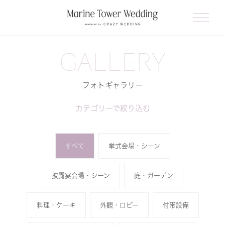
GALLERY
フォトギャラリー
カテゴリーで絞り込む
すべて
挙式会場・シーン
披露宴会場・シーン
庭・ガーデン
料理・ケーキ
外観・ロビー
付帯設備