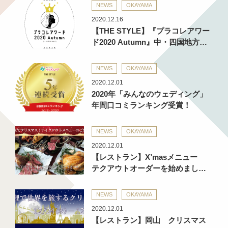
NEWS
OKAYAMA
2020.12.16
【THE STYLE】『プラコレアワー
ド2020 Autumn』中・四国地方…
NEWS
OKAYAMA
2020.12.01
2020年「みんなのウェディング」
年間口コミランキング受賞！
NEWS
OKAYAMA
2020.12.01
【レストラン】X’masメニュー
テクアウトオーダーを始めまし…
NEWS
OKAYAMA
2020.12.01
【レストラン】岡山 クリスマス