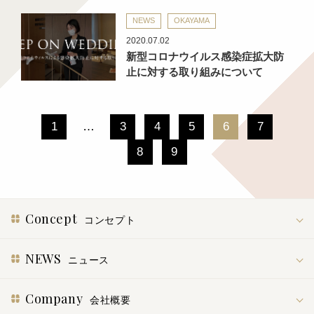
NEWS
OKAYAMA
2020.07.02
新型コロナウイルス感染症拡大防
止に対する取り組みについて
1
…
3
4
5
6
7
8
9
Concept
コンセプト
NEWS
ニュース
Company
会社概要