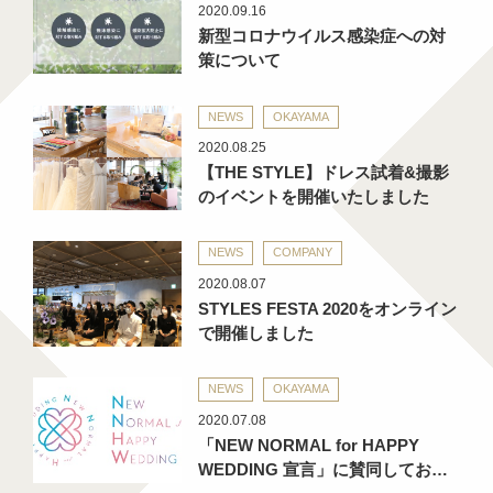
2020.09.16
新型コロナウイルス感染症への対
策について
NEWS
OKAYAMA
2020.08.25
【THE STYLE】ドレス試着&撮影
のイベントを開催いたしました
NEWS
COMPANY
2020.08.07
STYLES FESTA 2020をオンライン
で開催しました
NEWS
OKAYAMA
2020.07.08
「NEW NORMAL for HAPPY
WEDDING 宣言」に賛同してお…