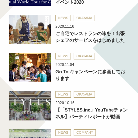
イベント2020
NEWS
OKAYAMA
2020.11.16
ご自宅でレストランの味を！出張
シェフのサービスをはじめました
NEWS
OKAYAMA
2020.11.04
Go To キャンペーンに参画してお
ります
NEWS
OKAYAMA
2020.10.15
【「STYLES.inc」YouTubeチャン
ネル】パーティレポートが動画…
NEWS
COMPANY