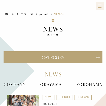
ホーム
ニュース
page6
NEWS
NEWS
ニュース
CATEGORY
NEWS
COMPANY
OKAYAMA
YOKOHAMA
NEWS
RECRUIT
COMPANY
2021.01.12