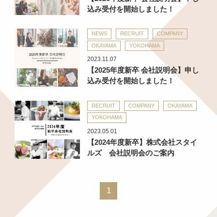
込み受付を開始しました！
NEWS
RECRUIT
COMPANY
OKAYAMA
YOKOHAMA
2023.11.07
【2025年度新卒 会社説明会】申し
込み受付を開始しました！
RECRUIT
COMPANY
OKAYAMA
YOKOHAMA
2023.05.01
【2024年度新卒】株式会社スタイ
ルズ 会社説明会のご案内
1