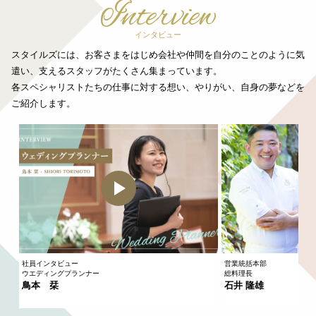
Interview
インタビュー
スタイルズには、お客さまをはじめ会社や仲間を自分のことのように気
遣い、支えるスタッフがたくさん集まっています。
各スペシャリストたちの仕事に対する想い、やりがい、自身の夢などを
ご紹介します。
社員インタビュー
営業統括本部
ウエディングプランナー
総料理長
鳥本 栞
石井 隆雄