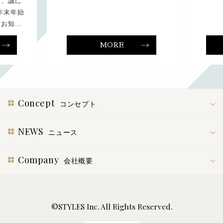
り、誠に
年末年始
下お知…
MORE
Concept
コンセプト
NEWS
ニュース
Company
会社概要
©STYLES Inc. All Rights Reserved.