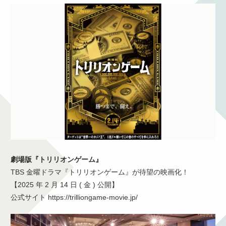
劇場版『トリリオンゲーム』
TBS 金曜ドラマ『トリリオンゲーム』が待望の映画化！
【2025 年 2 月 14 日 ( 金 ) 公開】
公式サイト https://trilliongame-movie.jp/