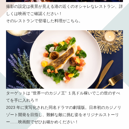
撮影の設定は夜景が見える港の近くのオシャレなレストラン、詳
しくは映画でご確認ください！
そのレストランで登場した料理がこちら。
ターゲットは “世界一のカジノ王” １兆ドル稼いでこの世のすべ
てを手に入れろ !!
2023 年に実写化された同名ドラマの劇場版。日本初のカジノリ
ゾート開発を目指し、難解な敵に挑む姿をオリジナルストーリ
ー……映画館でぜひお確かめください！