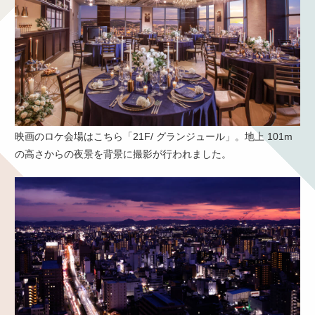
映画のロケ会場はこちら「21F/ グランジュール」。地上 101m
の高さからの夜景を背景に撮影が行われました。