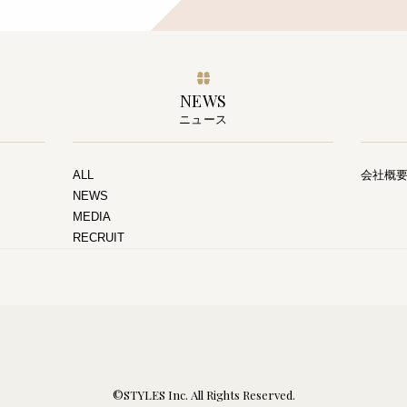
NEWS
ニュース
ALL
会社概
NEWS
MEDIA
RECRUIT
©STYLES Inc. All Rights Reserved.