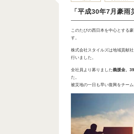
「平成30年7月豪
このたびの西日本を中心とする豪
す。
株式会社スタイルズは地域貢献社
行いました。
全社員より募りました
義援金、39
た。
被災地の一日も早い復興をチーム