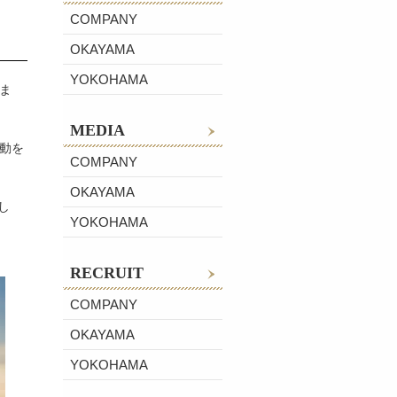
COMPANY
OKAYAMA
YOKOHAMA
ま
MEDIA
動を
COMPANY
OKAYAMA
し
YOKOHAMA
RECRUIT
COMPANY
OKAYAMA
YOKOHAMA