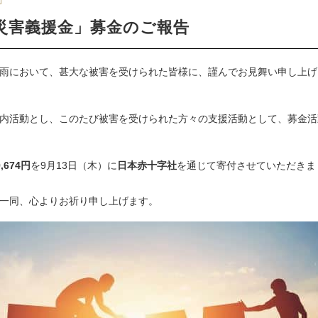
雨災害義援金」募金のご報告
雨において、甚大な被害を受けられた皆様に、謹んでお見舞い申し上げ
内活動とし、このたび被害を受けられた方々の支援活動として、募金活
,674円
を9月13日（木）に
日本赤十字社
を通じて寄付させていただきま
一同、心よりお祈り申し上げます。