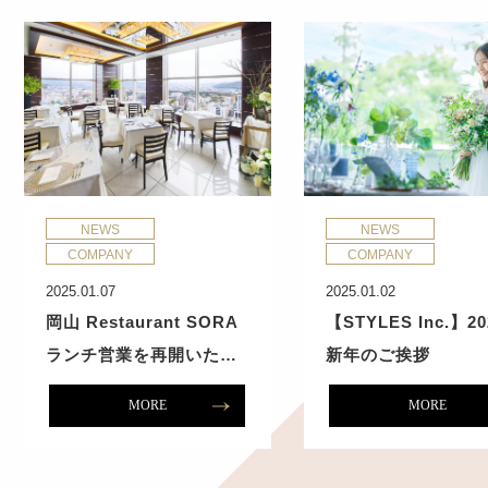
NEWS
NEWS
COMPANY
COMPANY
2025.01.07
2025.01.02
岡山 Restaurant SORA
【STYLES Inc.】2
ランチ営業を再開いた…
新年のご挨拶
MORE
MORE