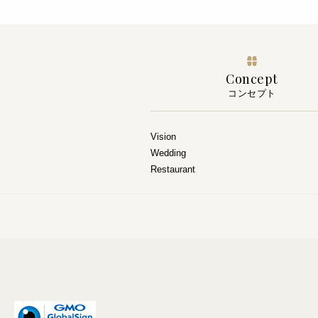
Concept
コンセプト
Vision
Wedding
Restaurant