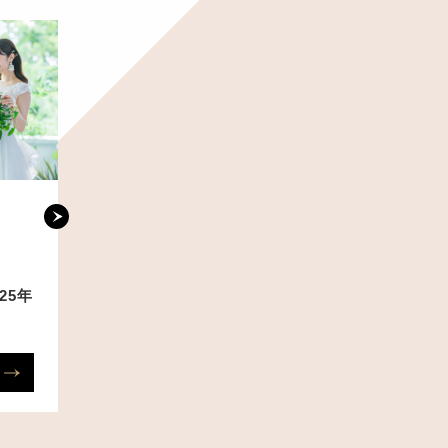
NEWS
NEWS
COMPANY
COMPANY
2024.12.30
2025.02.14
025年
【STYLES Inc.】2024年
劇場版『ト
年末のご挨拶
ム』ロケ地
MORE