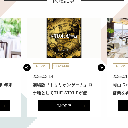
関連記事
NEWS
OKAYAMA
NEWS
2025.02.14
2025.01
4年 年末
劇場版『トリリオンゲーム』ロ
岡山 Re
ケ地としてTHE STYLEが使…
営業を
MORE